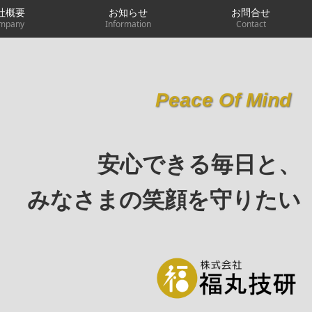
社概要
お知らせ
お問合せ
mpany
Information
Contact
Peace Of Mind
安心できる毎日と、
みなさまの笑顔を守りたい