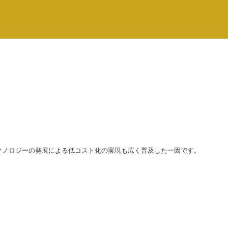
クノロジーの発展による低コスト化の実現も広く普及した一因です。