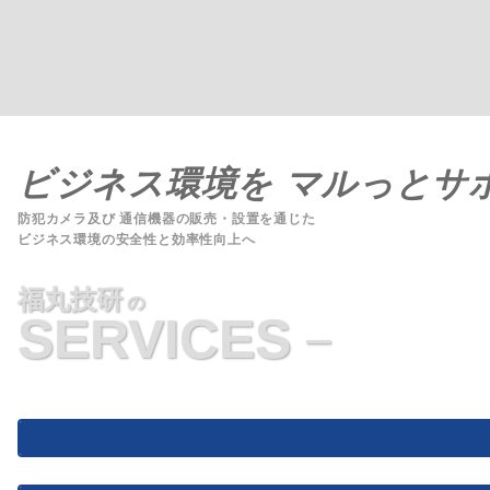
ビジネス環境を
マルっとサ
防犯カメラ及び 通信機器の販売・設置を通じた
ビジネス環境の安全性と効率性向上へ
福丸技研
の
SERVICES
－