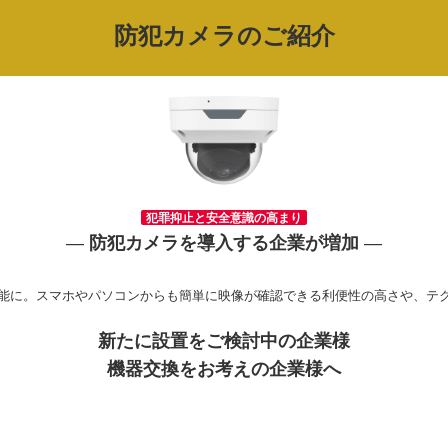
防犯カメラのご紹介
犯罪抑止と安全意識の高まり
―
防犯カメラを導入する企業が増加
―
能に。スマホやパソコンからも簡単に映像が確認できる利便性の高さや、テ
新たに設置をご検討中の企業様
機器交換をお考えの企業様へ